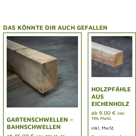
DAS KÖNNTE DIR AUCH GEFALLEN
HOLZPFÄHLE
AUS
EICHENHOLZ
ab
9,00
€
inkl.
19% MwSt.
GARTENSCHWELLEN –
BAHNSCHWELLEN
inkl. MwSt.
ab
46,00
€