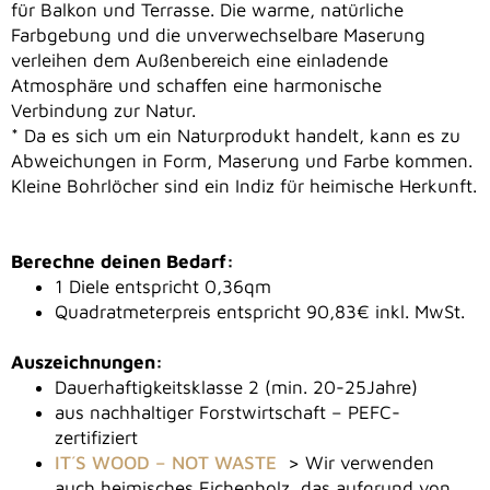
für Balkon und Terrasse. Die warme, natürliche
Farbgebung und die unverwechselbare Maserung
verleihen dem Außenbereich eine einladende
Atmosphäre und schaffen eine harmonische
Verbindung zur Natur.
* Da es sich um ein Naturprodukt handelt, kann es zu
Abweichungen in Form, Maserung und Farbe kommen.
Kleine Bohrlöcher sind ein Indiz für heimische Herkunft.
Berechne deinen Bedarf:
1 Diele entspricht 0,36qm
Quadratmeterpreis entspricht 90,83€ inkl. MwSt.
Auszeichnungen:
Dauerhaftigkeitsklasse 2 (min. 20-25Jahre)
aus nachhaltiger Forstwirtschaft – PEFC-
zertifiziert
IT´S WOOD – NOT WASTE
> Wir verwenden
auch heimisches Eichenholz, das aufgrund von