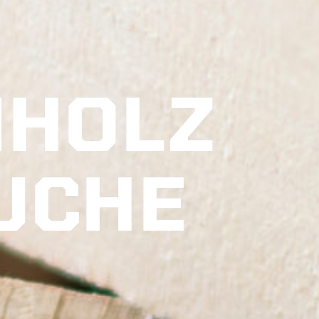
NHOLZ
UCHE