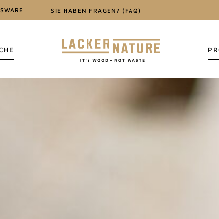
NSWARE
SIE HABEN FRAGEN? (FAQ)
CHE
PR