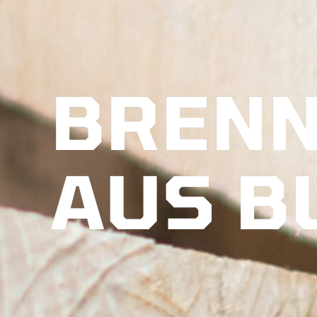
BREN
AUS B