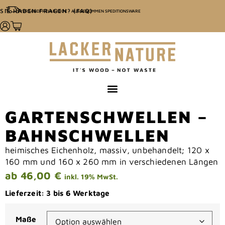
SIE HABEN FRAGEN? (FAQ)
VERSANDFREI AB 100€ - AUSGENOMMEN SPEDITIONSWARE
GARTENSCHWELLEN –
BAHNSCHWELLEN
heimisches Eichenholz, massiv, unbehandelt; 120 x
160 mm und 160 x 260 mm in verschiedenen Längen
ab
46,00
€
inkl. 19% MwSt.
Lieferzeit:
3 bis 6 Werktage
Maße