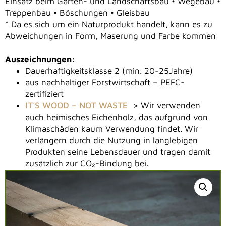
Einsatz beim Garten- und Landschaftsbau • Wegebau •
Treppenbau • Böschungen • Gleisbau
* Da es sich um ein Naturprodukt handelt, kann es zu
Abweichungen in Form, Maserung und Farbe kommen
Auszeichnungen:
Dauerhaftigkeitsklasse 2 (min. 20-25Jahre)
aus nachhaltiger Forstwirtschaft – PEFC-
zertifiziert
IT´S WOOD – NOT WASTE
> Wir verwenden
auch heimisches Eichenholz, das aufgrund von
Klimaschäden kaum Verwendung findet. Wir
verlängern durch die Nutzung in langlebigen
Produkten seine Lebensdauer und tragen damit
zusätzlich zur CO₂-Bindung bei.