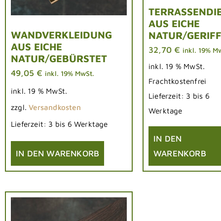
TERRASSENDI
AUS EICHE
WANDVERKLEIDUNG
NATUR/GERIFF
AUS EICHE
32,70
€
inkl. 19% M
NATUR/GEBÜRSTET
inkl. 19 % MwSt.
49,05
€
inkl. 19% MwSt.
Frachtkostenfrei
inkl. 19 % MwSt.
Lieferzeit:
3 bis 6
zzgl.
Versandkosten
Werktage
Lieferzeit:
3 bis 6 Werktage
IN DEN
IN DEN WARENKORB
WARENKORB